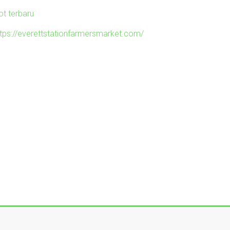
ot terbaru
ttps://everettstationfarmersmarket.com/