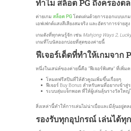
ทำไม สล็อต PG ถึงครองต
ค่ายเกม
สล็อต PG
โดดเด่นด้วยการออกแบบเกมที่ม
เอฟเฟกต์แสงสีเสียงสมจริง และอัตราการจ่ายสูง ทำให
เกมดังที่ทุกคนรู้จัก เช่น
Mahjong Ways 2
,
Luck
เกมที่โบนัสออกบ่อยที่สุดของค่ายนี้
ฟีเจอร์เด็ดที่ทำให้เกมจาก P
หนึ่งในเสน่ห์ของค่ายนี้คือ “ฟีเจอร์พิเศษ” ที่เ
โหมดฟรีสปินที่ให้ตัวคูณเพิ่มขึ้นเรื่อยๆ
ฟีเจอร์ Buy Bonus สำหรับคนที่อยากเข้าสู่
ระบบสุ่มแจ็กพอต ที่ให้ผู้เล่นลุ้นรางวัลใหญ่
สิ่งเหล่านี้ทำให้การเล่นไม่น่าเบื่อและมีลุ้นอยู่
รองรับทุกอุปกรณ์ เล่นได้ทุก