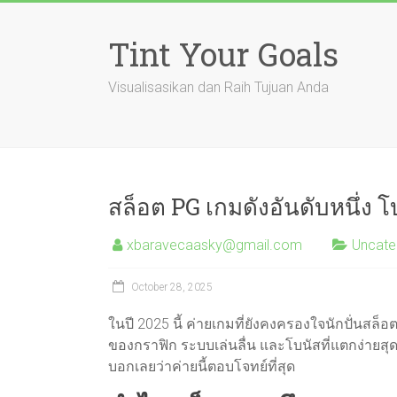
Skip
to
Tint Your Goals
content
Visualisasikan dan Raih Tujuan Anda
สล็อต PG เกมดังอันดับหนึ่ง
xbaravecaasky@gmail.com
Uncate
October 28, 2025
ในปี 2025 นี้ ค่ายเกมที่ยังคงครองใจนักปั่นสล็อต
ของกราฟิก ระบบเล่นลื่น และโบนัสที่แตกง่ายส
บอกเลยว่าค่ายนี้ตอบโจทย์ที่สุด