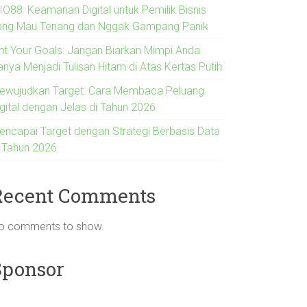
IO88: Keamanan Digital untuk Pemilik Bisnis
ang Mau Tenang dan Nggak Gampang Panik
int Your Goals: Jangan Biarkan Mimpi Anda
anya Menjadi Tulisan Hitam di Atas Kertas Putih
ewujudkan Target: Cara Membaca Peluang
igital dengan Jelas di Tahun 2026
encapai Target dengan Strategi Berbasis Data
i Tahun 2026
Recent Comments
o comments to show.
Sponsor