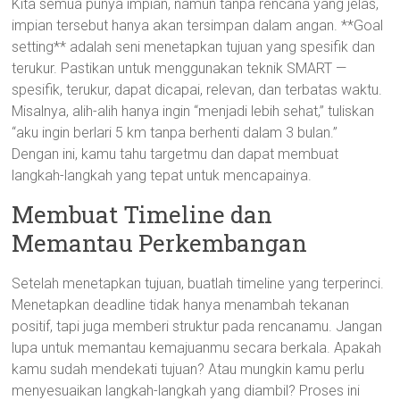
Kita semua punya impian, namun tanpa rencana yang jelas,
impian tersebut hanya akan tersimpan dalam angan. **Goal
setting** adalah seni menetapkan tujuan yang spesifik dan
terukur. Pastikan untuk menggunakan teknik SMART —
spesifik, terukur, dapat dicapai, relevan, dan terbatas waktu.
Misalnya, alih-alih hanya ingin “menjadi lebih sehat,” tuliskan
“aku ingin berlari 5 km tanpa berhenti dalam 3 bulan.”
Dengan ini, kamu tahu targetmu dan dapat membuat
langkah-langkah yang tepat untuk mencapainya.
Membuat Timeline dan
Memantau Perkembangan
Setelah menetapkan tujuan, buatlah timeline yang terperinci.
Menetapkan deadline tidak hanya menambah tekanan
positif, tapi juga memberi struktur pada rencanamu. Jangan
lupa untuk memantau kemajuanmu secara berkala. Apakah
kamu sudah mendekati tujuan? Atau mungkin kamu perlu
menyesuaikan langkah-langkah yang diambil? Proses ini