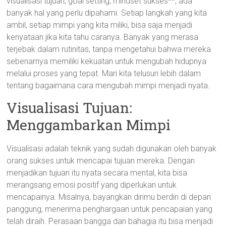
visualisasi tujuan, goal setting, mindset sukses**, ada
banyak hal yang perlu dipahami. Setiap langkah yang kita
ambil, setiap mimpi yang kita miliki, bisa saja menjadi
kenyataan jika kita tahu caranya. Banyak yang merasa
terjebak dalam rutinitas, tanpa mengetahui bahwa mereka
sebenarnya memiliki kekuatan untuk mengubah hidupnya
melalui proses yang tepat. Mari kita telusuri lebih dalam
tentang bagaimana cara mengubah mimpi menjadi nyata.
Visualisasi Tujuan:
Menggambarkan Mimpi
Visualisasi adalah teknik yang sudah digunakan oleh banyak
orang sukses untuk mencapai tujuan mereka. Dengan
menjadikan tujuan itu nyata secara mental, kita bisa
merangsang emosi positif yang diperlukan untuk
mencapainya. Misalnya, bayangkan dirimu berdiri di depan
panggung, menerima penghargaan untuk pencapaian yang
telah diraih. Perasaan bangga dan bahagia itu bisa menjadi