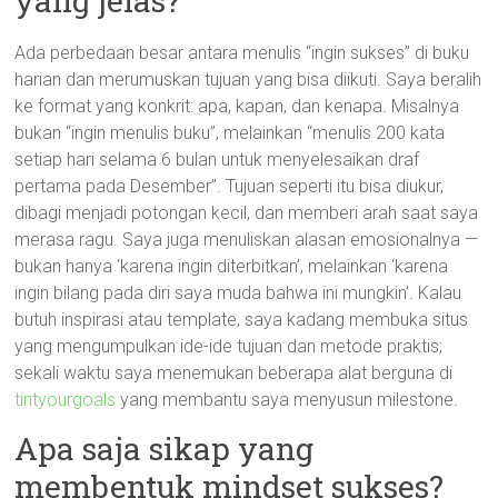
yang jelas?
Ada perbedaan besar antara menulis “ingin sukses” di buku
harian dan merumuskan tujuan yang bisa diikuti. Saya beralih
ke format yang konkrit: apa, kapan, dan kenapa. Misalnya
bukan “ingin menulis buku”, melainkan “menulis 200 kata
setiap hari selama 6 bulan untuk menyelesaikan draf
pertama pada Desember”. Tujuan seperti itu bisa diukur,
dibagi menjadi potongan kecil, dan memberi arah saat saya
merasa ragu. Saya juga menuliskan alasan emosionalnya —
bukan hanya ‘karena ingin diterbitkan’, melainkan ‘karena
ingin bilang pada diri saya muda bahwa ini mungkin’. Kalau
butuh inspirasi atau template, saya kadang membuka situs
yang mengumpulkan ide-ide tujuan dan metode praktis;
sekali waktu saya menemukan beberapa alat berguna di
tintyourgoals
yang membantu saya menyusun milestone.
Apa saja sikap yang
membentuk mindset sukses?