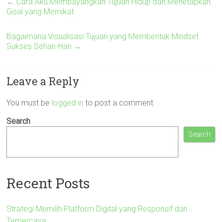
←
Cara Aku Membayangkan Tujuan Hidup dan Menetapkan
Goal yang Memikat
Bagaimana Visualisasi Tujuan yang Membentuk Mindset
Sukses Sehari-Hari
→
Leave a Reply
You must be
logged in
to post a comment.
Search
Search
Recent Posts
Strategi Memilih Platform Digital yang Responsif dan
Terpercaya