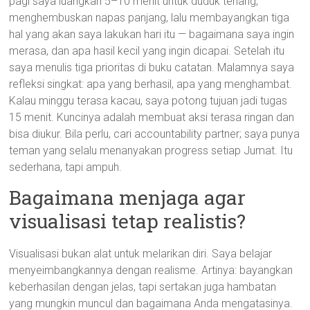
pagi saya luangkan 5–10 menit untuk duduk tenang,
menghembuskan napas panjang, lalu membayangkan tiga
hal yang akan saya lakukan hari itu — bagaimana saya ingin
merasa, dan apa hasil kecil yang ingin dicapai. Setelah itu
saya menulis tiga prioritas di buku catatan. Malamnya saya
refleksi singkat: apa yang berhasil, apa yang menghambat.
Kalau minggu terasa kacau, saya potong tujuan jadi tugas
15 menit. Kuncinya adalah membuat aksi terasa ringan dan
bisa diukur. Bila perlu, cari accountability partner; saya punya
teman yang selalu menanyakan progress setiap Jumat. Itu
sederhana, tapi ampuh.
Bagaimana menjaga agar
visualisasi tetap realistis?
Visualisasi bukan alat untuk melarikan diri. Saya belajar
menyeimbangkannya dengan realisme. Artinya: bayangkan
keberhasilan dengan jelas, tapi sertakan juga hambatan
yang mungkin muncul dan bagaimana Anda mengatasinya.