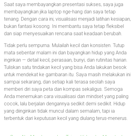
Saat saya membayangkan presentasi sukses, saya juga
membayangkan jika laptop nge-hang dan saya tetap
tenang. Dengan cara ini, visualisasi menjadi latihan kesiapan,
bukan fantasi kosong. Ini membantu saya tetap fleksibel
dan siap menyesuaikan rencana saat keadaan berubah.
Tidak perlu sempurna. Mulailah kecil dan konsisten. Tutup
mata sebentar malam ini dan bayangkan hidup yang Anda
inginkan — detail kecil, perasaan, bunyi, dan rutinitas harian.
Tuliskan satu tindakan kecil yang bisa Anda lakukan besok
untuk mendekat ke gambaran itu. Saya masih melakukan ini
sampai sekarang, dan setiap kali terasa seolah saya
memberi diri saya peta dan kompas sekaligus. Semoga
Anda menemukan cara visualisasi dan mindset yang paling
cocok, lalu berjalan dengannya sedikit demi sedikit. Hidup
yang diinginkan tidak muncul dalam semalam, tapi ia
terbentuk dari keputusan kecil yang diulang terus-menerus.