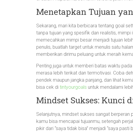
Menetapkan Tujuan yang
Sekarang, mari kita berbicara tentang goal set
tanpa tujuan yang spesifik dan realistis, mimpi 
memecahkan mimpi besar menjadi tujuan lebih k
penulis, buatlah target untuk menulis satu hal
memberikan dirimu peluang untuk meraih kemaj
Penting juga untuk memberi batas waktu pada
merasa lebih terikat dan termotivasi. Coba deh
pendek maupun jangka panjang, dan lihat kemaj
bisa cek di
tintyourgoals
untuk mendalami lebih 
Mindset Sukses: Kunci d
Selanjutnya, mindset sukses sangat berperan 
kamu bisa mencapai tujuanmu, setengah perja
pikir dari “saya tidak bisa” menjadi “saya pas