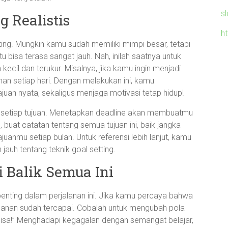
sl
 Realistis
h
ting. Mungkin kamu sudah memiliki mimpi besar, tetapi
itu bisa terasa sangat jauh. Nah, inilah saatnya untuk
ecil dan terukur. Misalnya, jika kamu ingin menjadi
aman setiap hari. Dengan melakukan ini, kamu
uan nyata, sekaligus menjaga motivasi tetap hidup!
 setiap tujuan. Menetapkan deadline akan membuatmu
, buat catatan tentang semua tujuan ini, baik jangka
uanmu setiap bulan. Untuk referensi lebih lanjut, kamu
jauh tentang teknik goal setting.
i Balik Semua Ini
penting dalam perjalanan ini. Jika kamu percaya bahwa
lanan sudah tercapai. Cobalah untuk mengubah pola
ti bisa!” Menghadapi kegagalan dengan semangat belajar,