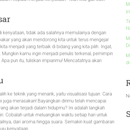
M
y
sar
T
H
di kenyataan, tidak ada salahnya memulainya dengan
M
bakar yang akan mendorong kita untuk terus mengejar
D
ta menjadi yang terbaik di bidang yang kita pilih. Ingat,
Mungkin kamu ingin menjadi penulis terkenal, pemimpin
M
. Apa pun itu, tuliskan impianmu! Mencatatnya akan
d
u
ih ke teknik yang menarik, yaitu visualisasi tujuan. Cara
N
i juga merasakan! Bayangkan dirimu telah mencapai
ang akan terjadi dalam hidupmu? Ini adalah langkah
. Cobalah untuk meluangkan waktu setiap hari untuk
lnya, dari aroma hingga suara. Semakin kuat gambaran
uju kenyataan.