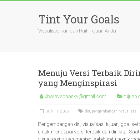
Skip
to
Tint Your Goals
content
Visualisasikan dan Raih Tujuan Anda
Menuju Versi Terbaik Diri
yang Menginspirasi
xbaravecaasky@gmail.com
tujuan 
July 11, 2025
diri
,
pengembangan
,
visualisasi
Pengembangan diri, visualisasi tujuan, goal s
untuk mencapai versi terbaik dari diri kita. Saa
visualisasi tujuan menjadi salah satu teknik 