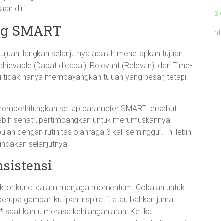
an diri.
sl
ng SMART
h
tujuan, langkah selanjutnya adalah menetapkan tujuan
chievable (Dapat dicapai), Relevant (Relevan), dan Time-
u tidak hanya membayangkan tujuan yang besar, tetapi
memperhitungkan setiap parameter SMART tersebut.
 lebih sehat”, pertimbangkan untuk merumuskannya
an dengan rutinitas olahraga 3 kali seminggu”. Ini lebih
indakan selanjutnya.
sistensi
faktor kunci dalam menjaga momentum. Cobalah untuk
rupa gambar, kutipan inspiratif, atau bahkan jurnal.
* saat kamu merasa kehilangan arah. Ketika