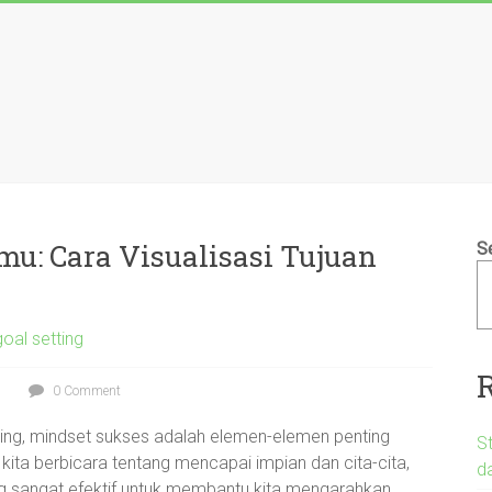
mu: Cara Visualisasi Tujuan
S
goal setting
0 Comment
etting, mindset sukses adalah elemen-elemen penting
St
t kita berbicara tentang mencapai impian dan cita-cita,
d
yang sangat efektif untuk membantu kita mengarahkan