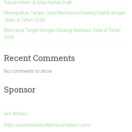
Tulisan Hitam di Atas Kertas Putih
Mewujudkan Target: Cara Membaca Peluang Digital dengan
Jelas di Tahun 2026
Mencapai Target dengan Strategi Berbasis Data di Tahun
2026
Recent Comments
No comments to show.
Sponsor
slot terbaru
https://everettstationfarmersmarket.com/