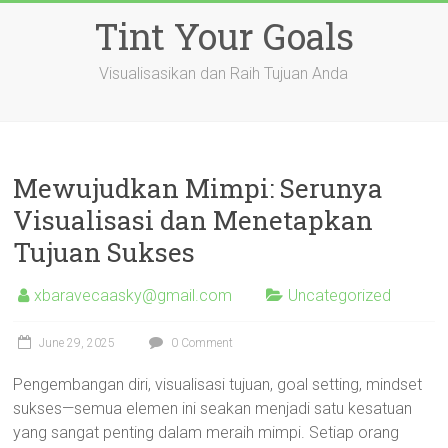
Skip
Tint Your Goals
to
content
Visualisasikan dan Raih Tujuan Anda
Mewujudkan Mimpi: Serunya
Visualisasi dan Menetapkan
Tujuan Sukses
xbaravecaasky@gmail.com
Uncategorized
June 29, 2025
0 Comment
Pengembangan diri, visualisasi tujuan, goal setting, mindset
sukses—semua elemen ini seakan menjadi satu kesatuan
yang sangat penting dalam meraih mimpi. Setiap orang