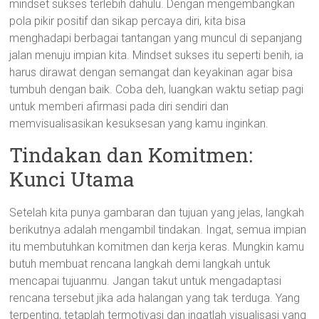
mindset sukses terlebih dahulu. Dengan mengembangkan
pola pikir positif dan sikap percaya diri, kita bisa
menghadapi berbagai tantangan yang muncul di sepanjang
jalan menuju impian kita. Mindset sukses itu seperti benih, ia
harus dirawat dengan semangat dan keyakinan agar bisa
tumbuh dengan baik. Coba deh, luangkan waktu setiap pagi
untuk memberi afirmasi pada diri sendiri dan
memvisualisasikan kesuksesan yang kamu inginkan.
Tindakan dan Komitmen:
Kunci Utama
Setelah kita punya gambaran dan tujuan yang jelas, langkah
berikutnya adalah mengambil tindakan. Ingat, semua impian
itu membutuhkan komitmen dan kerja keras. Mungkin kamu
butuh membuat rencana langkah demi langkah untuk
mencapai tujuanmu. Jangan takut untuk mengadaptasi
rencana tersebut jika ada halangan yang tak terduga. Yang
terpenting, tetaplah termotivasi dan ingatlah visualisasi yang