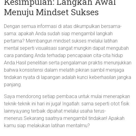
Kesimpulan: Langkah Awal
Menuju Mindset Sukses
Dengan semua informasi di atas dikumpulkan bersama-
sama: apakah Anda sudah siap mengambil langkah
pertama? Membangun mindset sukses melalui latihan
mental seperti visualisasi sangat mungkin dapat mengubah
cara pandang Anda terhadap pencapaian cita-cita hidup
Anda.Hasil penelitian serta pengalaman praktis menunjukkan
bahwa konsistensi dalam melatih pikiran sambil menjaga
tindakan nyata di lapangan adalah kunci keberhasilan jangka
panjang.
Saya mendorong setiap pembaca untuk mulai menerapkan
teknik-teknik ini hari ini juga! Ingatlah: sama seperti otot fisik
lainnya,yang terbaik dipahat melalui usaha terus-
menerus.Sekarang saatnya mengambil tindakan! Apakah
kamu siap melakukan latihan mentalmu?