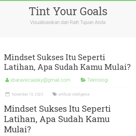
Skip
Tint Your Goals
to
content
Visualisasikan dan Raih Tujuan Anda
Mindset Sukses Itu Seperti
Latihan, Apa Sudah Kamu Mulai?
xbaravecaasky@gmail.com
Teknologi
November 19, 2025
artificial intelligence
Mindset Sukses Itu Seperti
Latihan, Apa Sudah Kamu
Mulai?