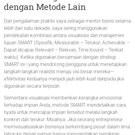
dengan Metode Lain
Dari pengalaman praktis saya sebagai mentor bisnis selama
lebih dari satu dekade, saya sering menggunakan
pendekatan kombinasi antara visualisasi dan manajemen
tujuan SMART (Spesifik, Measurable – Terukur; Achievable –
Dapat dicapai; Relevant – Relevan; Time-bound – Terikat
waktu). Ketika digunakan bersamaan dengan strategi
SMART ini—yang mendorong pengguna untuk menetapkan
langkah-langkah realistis menuju visi besar mereka—
efektivitas keduanya menjadi jauh lebih kuat daripada jika
digunakan secara terpisah.
Sementara visualisasi memberikan kerangka emosional
terhadap impian Anda, metode SMART mendetailkan cara
nyata untuk mencapai impian tersebut melalui langkah
konkret dan terukur. Misalnya: Jika seorang entrepreneur
memvisualisasikan bisnisnya berkembang pesat dalam lima
tahun ke depan namun hanya mengandalkan pemikiran