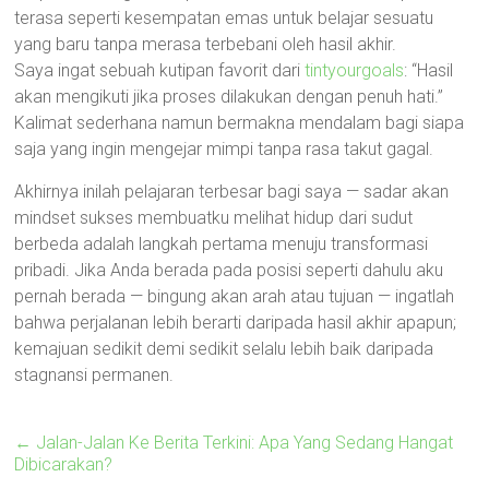
terasa seperti kesempatan emas untuk belajar sesuatu
yang baru tanpa merasa terbebani oleh hasil akhir.
Saya ingat sebuah kutipan favorit dari
tintyourgoals
: “Hasil
akan mengikuti jika proses dilakukan dengan penuh hati.”
Kalimat sederhana namun bermakna mendalam bagi siapa
saja yang ingin mengejar mimpi tanpa rasa takut gagal.
Akhirnya inilah pelajaran terbesar bagi saya — sadar akan
mindset sukses membuatku melihat hidup dari sudut
berbeda adalah langkah pertama menuju transformasi
pribadi. Jika Anda berada pada posisi seperti dahulu aku
pernah berada — bingung akan arah atau tujuan — ingatlah
bahwa perjalanan lebih berarti daripada hasil akhir apapun;
kemajuan sedikit demi sedikit selalu lebih baik daripada
stagnansi permanen.
←
Jalan-Jalan Ke Berita Terkini: Apa Yang Sedang Hangat
Dibicarakan?