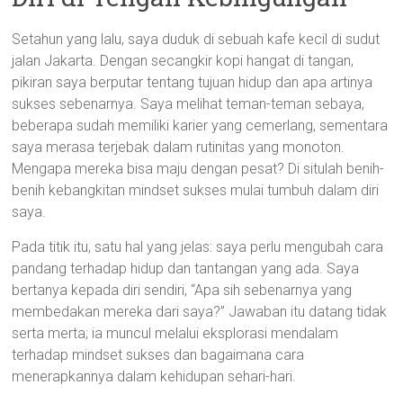
Setahun yang lalu, saya duduk di sebuah kafe kecil di sudut
jalan Jakarta. Dengan secangkir kopi hangat di tangan,
pikiran saya berputar tentang tujuan hidup dan apa artinya
sukses sebenarnya. Saya melihat teman-teman sebaya,
beberapa sudah memiliki karier yang cemerlang, sementara
saya merasa terjebak dalam rutinitas yang monoton.
Mengapa mereka bisa maju dengan pesat? Di situlah benih-
benih kebangkitan mindset sukses mulai tumbuh dalam diri
saya.
Pada titik itu, satu hal yang jelas: saya perlu mengubah cara
pandang terhadap hidup dan tantangan yang ada. Saya
bertanya kepada diri sendiri, “Apa sih sebenarnya yang
membedakan mereka dari saya?” Jawaban itu datang tidak
serta merta; ia muncul melalui eksplorasi mendalam
terhadap mindset sukses dan bagaimana cara
menerapkannya dalam kehidupan sehari-hari.