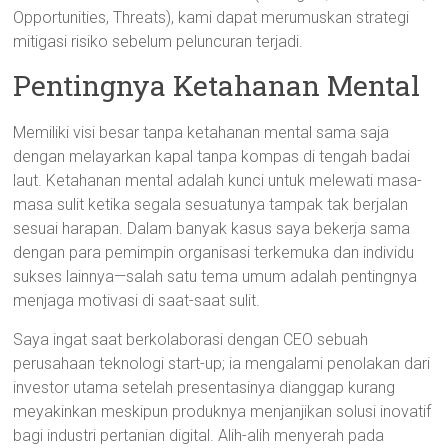
Opportunities, Threats), kami dapat merumuskan strategi
mitigasi risiko sebelum peluncuran terjadi.
Pentingnya Ketahanan Mental
Memiliki visi besar tanpa ketahanan mental sama saja
dengan melayarkan kapal tanpa kompas di tengah badai
laut. Ketahanan mental adalah kunci untuk melewati masa-
masa sulit ketika segala sesuatunya tampak tak berjalan
sesuai harapan. Dalam banyak kasus saya bekerja sama
dengan para pemimpin organisasi terkemuka dan individu
sukses lainnya—salah satu tema umum adalah pentingnya
menjaga motivasi di saat-saat sulit.
Saya ingat saat berkolaborasi dengan CEO sebuah
perusahaan teknologi start-up; ia mengalami penolakan dari
investor utama setelah presentasinya dianggap kurang
meyakinkan meskipun produknya menjanjikan solusi inovatif
bagi industri pertanian digital. Alih-alih menyerah pada