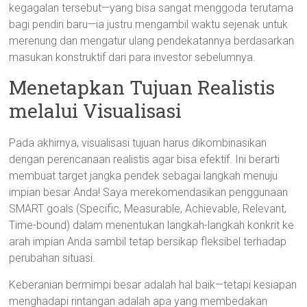
kegagalan tersebut—yang bisa sangat menggoda terutama
bagi pendiri baru—ia justru mengambil waktu sejenak untuk
merenung dan mengatur ulang pendekatannya berdasarkan
masukan konstruktif dari para investor sebelumnya.
Menetapkan Tujuan Realistis
melalui Visualisasi
Pada akhirnya, visualisasi tujuan harus dikombinasikan
dengan perencanaan realistis agar bisa efektif. Ini berarti
membuat target jangka pendek sebagai langkah menuju
impian besar Anda! Saya merekomendasikan penggunaan
SMART goals (Specific, Measurable, Achievable, Relevant,
Time-bound) dalam menentukan langkah-langkah konkrit ke
arah impian Anda sambil tetap bersikap fleksibel terhadap
perubahan situasi.
Keberanian bermimpi besar adalah hal baik—tetapi kesiapan
menghadapi rintangan adalah apa yang membedakan