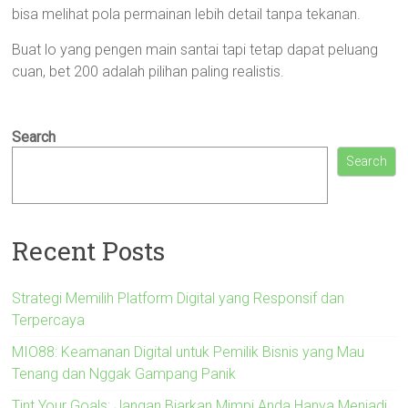
bisa melihat pola permainan lebih detail tanpa tekanan.
Buat lo yang pengen main santai tapi tetap dapat peluang
cuan, bet 200 adalah pilihan paling realistis.
Search
Search
Recent Posts
Strategi Memilih Platform Digital yang Responsif dan
Terpercaya
MIO88: Keamanan Digital untuk Pemilik Bisnis yang Mau
Tenang dan Nggak Gampang Panik
Tint Your Goals: Jangan Biarkan Mimpi Anda Hanya Menjadi