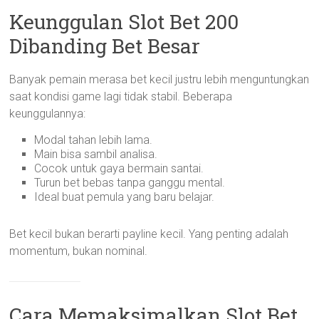
Keunggulan Slot Bet 200
Dibanding Bet Besar
Banyak pemain merasa bet kecil justru lebih menguntungkan
saat kondisi game lagi tidak stabil. Beberapa
keunggulannya:
Modal tahan lebih lama.
Main bisa sambil analisa.
Cocok untuk gaya bermain santai.
Turun bet bebas tanpa ganggu mental.
Ideal buat pemula yang baru belajar.
Bet kecil bukan berarti payline kecil. Yang penting adalah
momentum, bukan nominal.
Cara Memaksimalkan Slot Bet