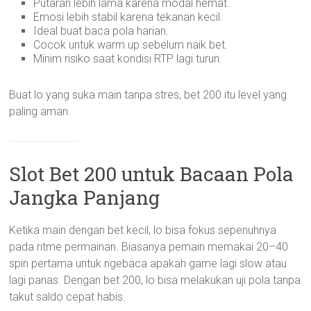
Putaran lebih lama karena modal hemat.
Emosi lebih stabil karena tekanan kecil.
Ideal buat baca pola harian.
Cocok untuk warm up sebelum naik bet.
Minim risiko saat kondisi RTP lagi turun.
Buat lo yang suka main tanpa stres, bet 200 itu level yang
paling aman.
Slot Bet 200 untuk Bacaan Pola
Jangka Panjang
Ketika main dengan bet kecil, lo bisa fokus sepenuhnya
pada ritme permainan. Biasanya pemain memakai 20–40
spin pertama untuk ngebaca apakah game lagi slow atau
lagi panas. Dengan bet 200, lo bisa melakukan uji pola tanpa
takut saldo cepat habis.