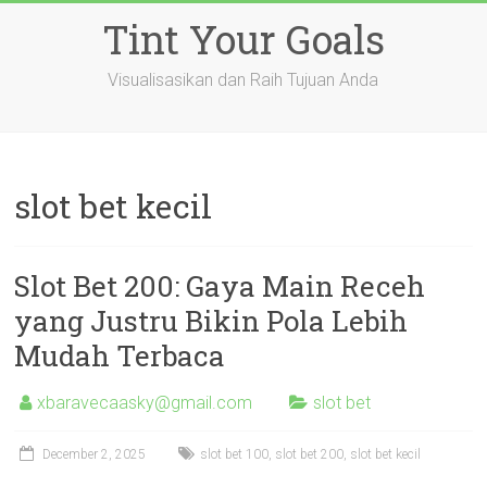
Skip
Tint Your Goals
to
content
Visualisasikan dan Raih Tujuan Anda
slot bet kecil
Slot Bet 200: Gaya Main Receh
yang Justru Bikin Pola Lebih
Mudah Terbaca
xbaravecaasky@gmail.com
slot bet
December 2, 2025
slot bet 100
,
slot bet 200
,
slot bet kecil