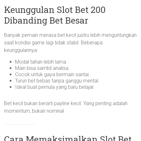
Keunggulan Slot Bet 200
Dibanding Bet Besar
Banyak pemain merasa bet kecil justru lebih menguntungkan
saat kondisi game lagi tidak stabil. Beberapa
keunggulannya:
Modal tahan lebih lama.
Main bisa sambil analisa.
Cocok untuk gaya bermain santai.
Turun bet bebas tanpa ganggu mental.
Ideal buat pemula yang baru belajar.
Bet kecil bukan berarti payline kecil. Yang penting adalah
momentum, bukan nominal.
Cara Memaksimalkan Slot Bet