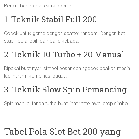
Berikut beberapa teknik populer:
1. Teknik Stabil Full 200
Cocok untuk game dengan scatter random. Dengan bet
stabil, pola lebih gampang kebaca.
2. Teknik 10 Turbo + 20 Manual
Dipakai buat nyari simbol besar dan ngecek apakah mesin
lagi nurunin kombinasi bagus.
3. Teknik Slow Spin Pemancing
Spin manual tanpa turbo buat lihat ritme awal drop simbol.
Tabel Pola Slot Bet 200 yang