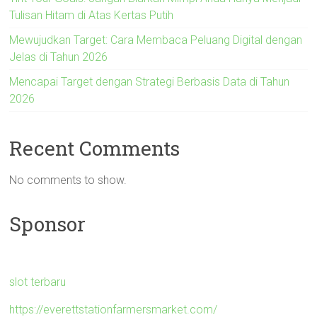
Tulisan Hitam di Atas Kertas Putih
Mewujudkan Target: Cara Membaca Peluang Digital dengan
Jelas di Tahun 2026
Mencapai Target dengan Strategi Berbasis Data di Tahun
2026
Recent Comments
No comments to show.
Sponsor
slot terbaru
https://everettstationfarmersmarket.com/