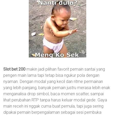
Slot bet 200
makin jadi pilihan favorit pemain santai yang
pengen main lama tapi tetap bisa ngukur pola dengan
nyaman. Dengan modal yang kecil dan ritme permainan
yang lebih panjang, banyak pemain justru merasa lebih enak
menganalisa drop simbol, baca momen scatter, sampai
lihat perubahan RTP tanpa harus keluar modal gede. Gaya
main receh ini nggak cuma buat pemula, tapi juga sering
dipakai pemain berpengalaman sebagai sesi pembuka